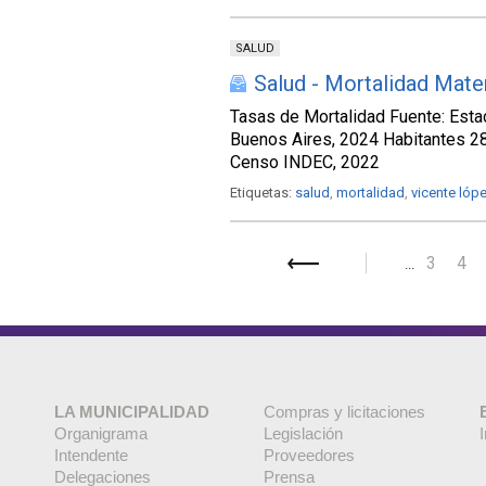
SALUD
Salud - Mortalidad Mate
Tasas de Mortalidad Fuente: Estad
Buenos Aires, 2024 Habitantes 
Censo INDEC, 2022
Etiquetas:
salud
,
mortalidad
,
vicente lóp
3
4
...
Siguiente