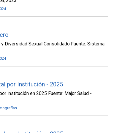
al, 2023
024
nero
 y Diversidad Sexual Consolidado Fuente: Sistema
024
l por Institución - 2025
or institución en 2025 Fuente: Major Salud -
mografías