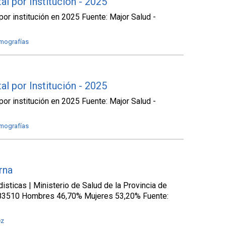
l por Institución - 2025
or institución en 2025 Fuente: Major Salud -
mografías
l por Institución - 2025
or institución en 2025 Fuente: Major Salud -
mografías
rna
isticas | Ministerio de Salud de la Provincia de
283510 Hombres 46,70% Mujeres 53,20% Fuente:
ez