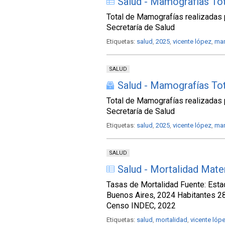
Salud - Mamografías Tota
Total de Mamografías realizadas p
Secretaría de Salud
Etiquetas:
salud
,
2025
,
vicente lópez
,
ma
SALUD
Salud - Mamografías Tota
Total de Mamografías realizadas p
Secretaría de Salud
Etiquetas:
salud
,
2025
,
vicente lópez
,
ma
SALUD
Salud - Mortalidad Mate
Tasas de Mortalidad Fuente: Estad
Buenos Aires, 2024 Habitantes 
Censo INDEC, 2022
Etiquetas:
salud
,
mortalidad
,
vicente lóp