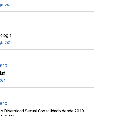
gia
,
2023
ología
gia
,
2024
nero
lud
024
nero
 y Diversidad Sexual Consolidado desde 2019