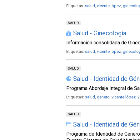
Etiquetas:
salud
,
vicente lópez
,
ginecolo
SALUD
Salud - Ginecología
Información consolidada de Ginec
Etiquetas:
salud
,
vicente lópez
,
ginecolo
SALUD
Salud - Identidad de Gé
Programa Abordaje Integral de Sa
Etiquetas:
salud
,
genero
,
vicente lópez
,
2
SALUD
Salud - Identidad de Gé
Programa de Identidad de Género