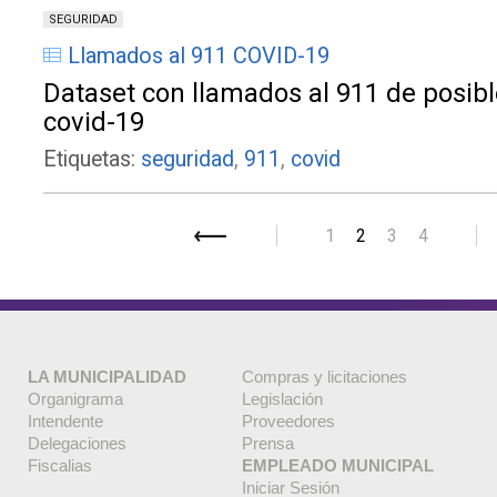
SEGURIDAD
Llamados al 911 COVID-19
Dataset con llamados al 911 de posib
covid-19
Etiquetas:
seguridad
,
911
,
covid
1
2
3
4
Siguiente