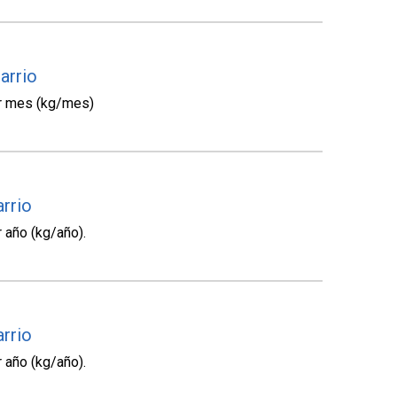
arrio
or mes (kg/mes)
arrio
 año (kg/año).
arrio
 año (kg/año).