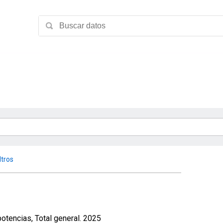
ltros
otencias, Total general. 2025