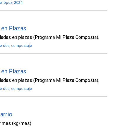
te lópez
,
2024
 en Plazas
aladas en plazas (Programa Mi Plaza Composta).
verdes
,
compostaje
 en Plazas
aladas en plazas (Programa Mi Plaza Composta).
verdes
,
compostaje
arrio
or mes (kg/mes)