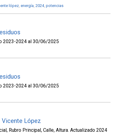
cente lópez
,
energía
,
2024
,
potencias
esiduos
io 2023-2024 al 30/06/2025
esiduos
io 2023-2024 al 30/06/2025
| Vicente López
l, Rubro Principal, Calle, Altura. Actualizado 2024