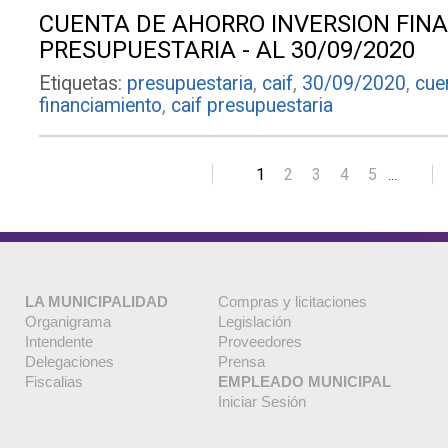
CUENTA DE AHORRO INVERSION FINA
PRESUPUESTARIA - AL 30/09/2020
Etiquetas:
presupuestaria
,
caif
,
30/09/2020
,
cue
financiamiento
,
caif presupuestaria
1
2
3
4
5
...
Siguiente